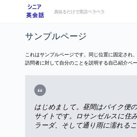
真似るだけで英語ペラペラ
サンプルページ
これはサンプルページです。同じ位置に固定され、
訪問者に対して自分のことを説明する自己紹介ペ
はじめまして。昼間はバイク便
サイトです。ロサンゼルスに住
ラーダ、そして通り雨に濡れる