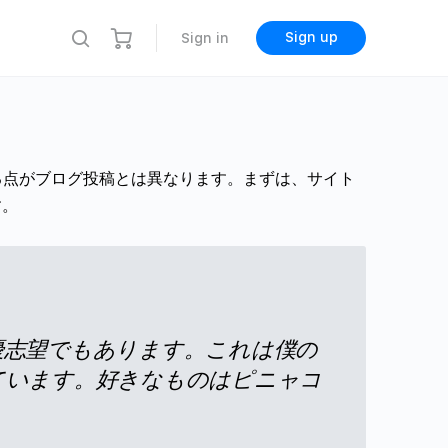
Sign up
Sign in
る点がブログ投稿とは異なります。まずは、サイト
す。
優志望でもあります。これは僕の
ています。好きなものはピニャコ