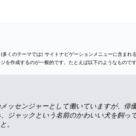
(多くのテーマでは) サイトナビゲーションメニューに含まれ
ージを作成するのが一般的です。たとえば以下のようなもので
のメッセンジャーとして働いていますが、俳
み、ジャックという名前のかわいい犬を飼っ
こと。