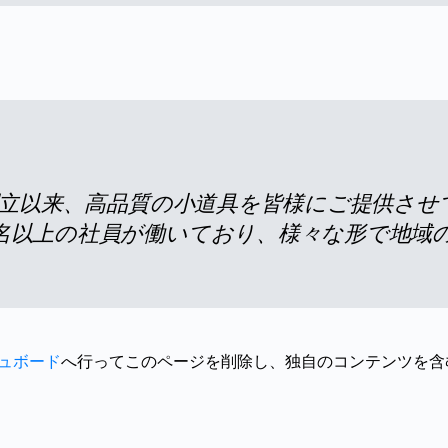
年の創立以来、高品質の小道具を皆様にご提供さ
00名以上の社員が働いており、様々な形で地
ュボード
へ行ってこのページを削除し、独自のコンテンツを含