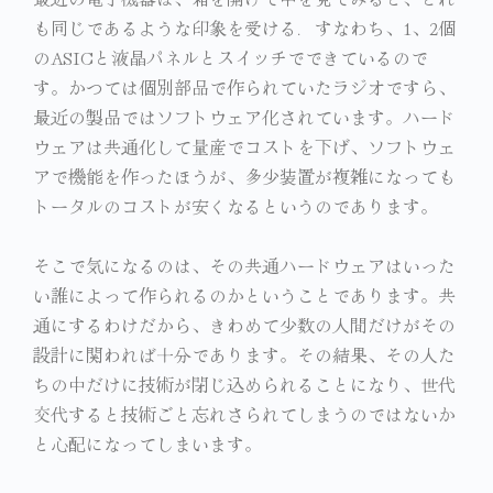
も同じであるような印象を受ける．すなわち、1、2個
のASICと液晶パネルとスイッチでできているので
す。かつては個別部品で作られていたラジオですら、
最近の製品ではソフトウェア化されています。ハード
ウェアは共通化して量産でコストを下げ、ソフトウェ
アで機能を作ったほうが、多少装置が複雑になっても
トータルのコストが安くなるというのであります。
そこで気になるのは、その共通ハードウェアはいった
い誰によって作られるのかということであります。共
通にするわけだから、きわめて少数の人間だけがその
設計に関われば十分であります。その結果、その人た
ちの中だけに技術が閉じ込められることになり、世代
交代すると技術ごと忘れさられてしまうのではないか
と心配になってしまいます。