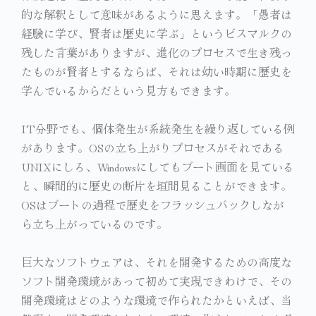
的な解釈として意味があるように思えます。「愚者は
経験に学び、賢者は歴史に学ぶ」というビスマルクの
残した言葉がありますが、進化のプロセスで生き残っ
たものが賢者とするならば、それは幼い時期に歴史を
学んでいるからだという見方もできます。
IT分野でも、個体発生が系統発生を繰り返している例
があります。OSの立ち上がりプロセスがそれである
UNIXにしろ、Windowsにしてもブート画面を見ている
と、瞬間的に歴史の断片を垣間見ることができます。
OSはブートの過程で歴史をフラッシュバックしなが
ら立ち上がっているのです。
巨大なソフトウェアは、それを開発するための高度な
ソフト開発環境があって初めて実現できわけで、その
開発環境はどのような環境で作られたかといえば、当