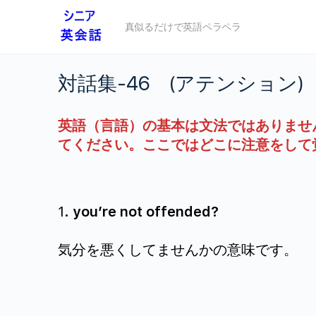
真似るだけで英語ペラペラ
対話集-46 (アテンション)
英語（言語）の基本は文法ではありませ
てください。ここではどこに注意をして
1
. you’re not offended?
気分を悪くしてませんかの意味です。