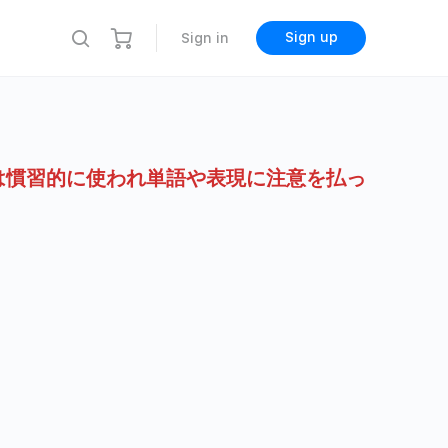
Sign up
Sign in
は慣習的に使われ単語や表現に注意を払っ