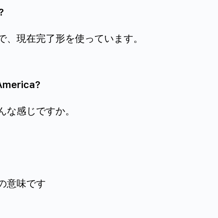
?
で、現在完了形を使っています。
 America?
んな感じですか。
の意味です