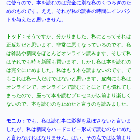
に使うので、本を読むのは完全に別な私のくつろぎのた
めのものです。ええ、それが私の読書の時間にインパク
トを与えたと思いません。
トッド：
そうですか、分かりました、私にとってそれは
正反対だと思います、非常に悪くなっているのです。私
は雑誌や新聞を
ほとんどオンライン読みます、そして私
はそれでも時々新聞も買います、しかし私は本を読むの
は完全に止めました。私はもう本を読まないのです、で
もこれは私一人だけではないと思います、皮肉にも私は
オンラインで、オンラインで読むことにとても慣れてし
まったので、座って本を読むプロセスが以前より楽しく
ないので、本を読むのを止めたと言うのを読みました。
モニカ：
でも、私は読む事に影響を及ぼさないと言いま
したが、私は新聞をハードコピー形式で読むのを止めた
と言わなければなりません。はい、その点では以前より