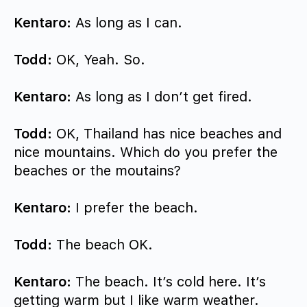
Kentaro:
As long as I can.
Todd:
OK, Yeah. So.
Kentaro:
As long as I don’t get fired.
Todd:
OK, Thailand has nice beaches and
nice mountains. Which do you prefer the
beaches or the moutains?
Kentaro:
I prefer the beach.
Todd:
The beach OK.
Kentaro:
The beach. It’s cold here. It’s
getting warm but I like warm weather.