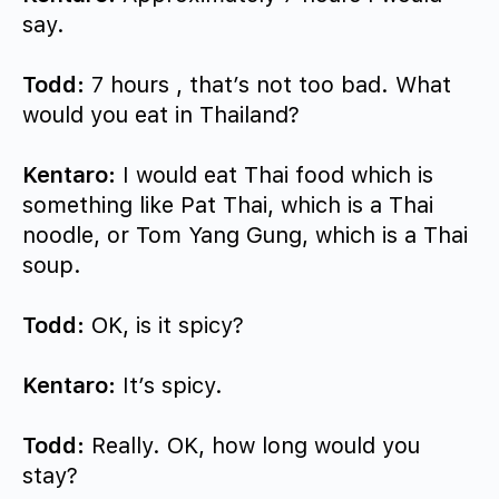
say.
Todd:
7 hours , that’s not too bad. What
would you eat in Thailand?
Kentaro:
I would eat Thai food which is
something like Pat Thai, which is a Thai
noodle, or Tom Yang Gung, which is a Thai
soup.
Todd:
OK, is it spicy?
Kentaro:
It’s spicy.
Todd:
Really. OK, how long would you
stay?