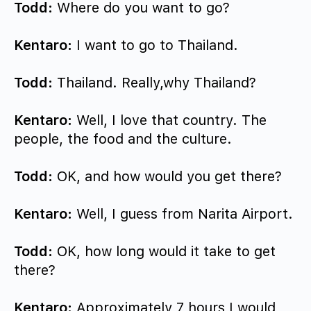
Todd:
Where do you want to go?
Kentaro:
I want to go to Thailand.
Todd:
Thailand. Really,why Thailand?
Kentaro:
Well, I love that country. The
people, the food and the culture.
Todd:
OK, and how would you get there?
Kentaro:
Well, I guess from Narita Airport.
Todd:
OK, how long would it take to get
there?
Kentaro:
Approximately 7 hours I would